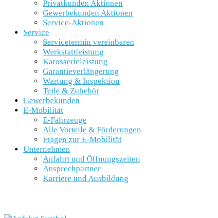
Privatkunden Aktionen
Gewerbekunden Aktionen
Service-Aktionen
Service
Servicetermin vereinbaren
Werkstattleistung
Karosserieleistung
Garantieverlängerung
Wartung & Inspektion
Teile & Zubehör
Gewerbekunden
E-Mobilität
E-Fahrzeuge
Alle Vorteile & Förderungen
Fragen zur E-Mobilität
Unternehmen
Anfahrt und Öffnungszeiten
Ansprechpartner
Karriere und Ausbildung
SCHNELLEINSTIEG