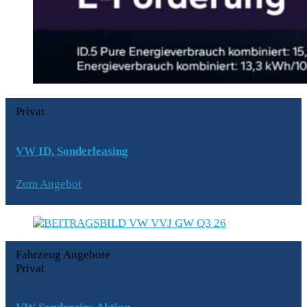
Privat
VW ID. Sonderleasing
Zum Angebot
Fahrzeug Angebote
Privat