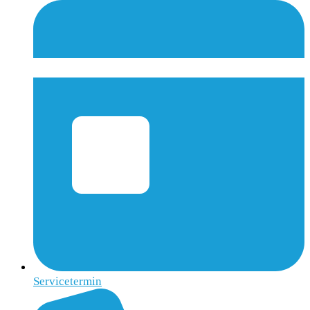
Servicetermin