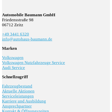
Automobile Baumann GmbH
Friedensstraße 98
06712 Zeitz
+49 3441 6320
info@autohaus-baumann.de
Marken
Volkswagen
Volkswagen Nutzfahrzeuge Service
Audi Service
Schnellzugriff
Fahrzeugbestand
Aktuelle Aktionen
Serviceleistungen
Karriere und Ausbildung
Ansprechpartner
Kontakt & Öffnungszeiten