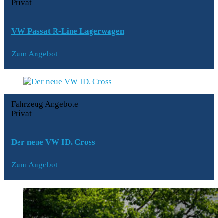
Privat
VW Passat R-Line Lagerwagen
Zum Angebot
Fahrzeug Angebote
Privat
Der neue VW ID. Cross
Zum Angebot