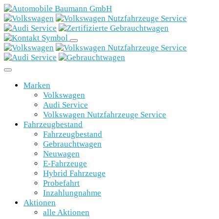
Marken
Volkswagen
Audi Service
Volkswagen Nutzfahrzeuge Service
Fahrzeugbestand
Fahrzeugbestand
Gebrauchtwagen
Neuwagen
E-Fahrzeuge
Hybrid Fahrzeuge
Probefahrt
Inzahlungnahme
Aktionen
alle Aktionen