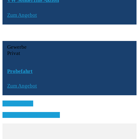
VW Sonderzins Aktion
Zum Angebot
Gewerbe
Privat
Probefahrt
Zum Angebot
Alle Aktionen
Gewerbekunden Aktionen