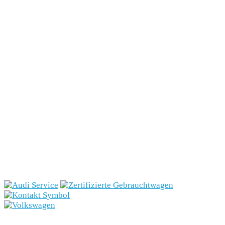
Gewerbekunden
E-Mobilität
Unternehmen
SCHNELLEINSTIEG