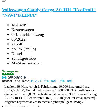
Volkswagen Caddy Cargo 2.0 TDI "EcoProfi"
*NAVI*KLIMA*
X048209
Kastenwagen
Gebrauchtfahrzeug
05/2022
71650
55 kW (75 PS)
Diesel
Schaltgetriebe
MwSt ausweisbar
Superpreis
monatliche Rate
192,- €
fin. mtl.
fin. mtl.
Laufzeit 48 Monate, jährl. Fahrleistung 10.000 km, Anzahlung
1.445,00 EUR, Nettodarlehensbetrag 13.005,00 EUR, Sollzinssatz
(gebunden) p.a. 5,83 %, effektiver Jahreszins 5,99 %, Gesamtbetrag
15.275,10 EUR, Schlussrate 6.045,18 EUR (Bonität vorausgesetzt).
Zugleich repräsentatives Berechnungsbeispiel gem. PAngV.