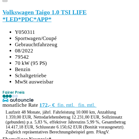
Volkswagen Taigo 1.0 TSI LIFE
*LED*PDC*APP*
Y050311
Sportwagen/Coupé
Gebrauchtfahrzeug
08/2022
79542
70 kW (95 PS)
Benzin
Schaltgetriebe
MwSt ausweisbar
Fairer Preis
monatliche Rate
172,- €
fin. mtl.
fin. mtl.
Laufzeit 48 Monate, jährl. Fahrleistung 10.000 km, Anzahlung
1.359,00 EUR, Nettodarlehensbetrag 12.231,00 EUR, Sollzinssatz
(gebunden) p.a. 5,83 %, effektiver Jahreszins 5,99 %, Gesamtbetrag
14.417,18 EUR, Schlussrate 6.150,62 EUR (Bonität vorausgesetzt).
Zugleich repräsentatives Berechnungsbeispiel gem. PAngV.