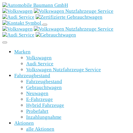
Marken
Volkswagen
Audi Service
Volkswagen Nutzfahrzeuge Service
Fahrzeugbestand
Fahrzeugbestand
Gebrauchtwagen
Neuwagen
E-Fahrzeuge
Hybrid Fahrzeuge
Probefahrt
Inzahlungnahme
Aktionen
alle Aktionen