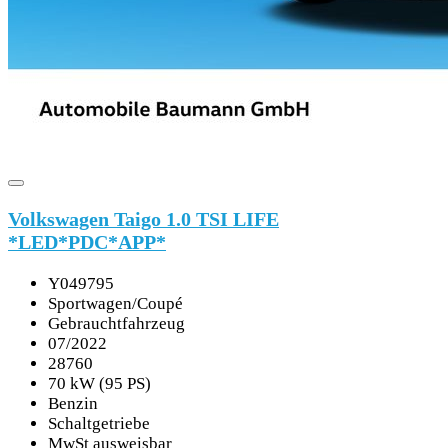
Volkswagen Taigo 1.0 TSI LIFE
*LED*PDC*APP*
Y049795
Sportwagen/Coupé
Gebrauchtfahrzeug
07/2022
28760
70 kW (95 PS)
Benzin
Schaltgetriebe
MwSt ausweisbar