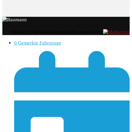
Webseite, Verkaufskonzepte & Content von
0
Gemerkte Fahrzeuge