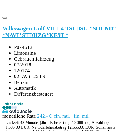
Volkswagen Golf VII 1.4 TSI DSG "SOUND"
*NAVI*STDHZG*KEYL*
P074612
Limousine
Gebrauchtfahrzeug
07/2018
120174
92 kW (125 PS)
Benzin
Automatik
Differenzbesteuert
Fairer Preis
monatliche Rate
242,- €
fin. mtl.
fin. mtl.
Laufzeit 48 Monate, jährl. Fahrleistung 10.000 km, Anzahlung
1.395,00 EUR, Nettodarlehensbetrag 12.555,00 EUR, Sollzinssatz