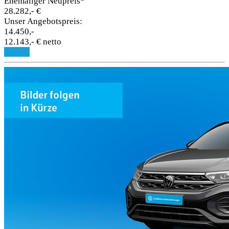
Ehemaliger Neupreis*
28.282,- €
Unser Angebotspreis:
14.450,-
12.143,- € netto
Details