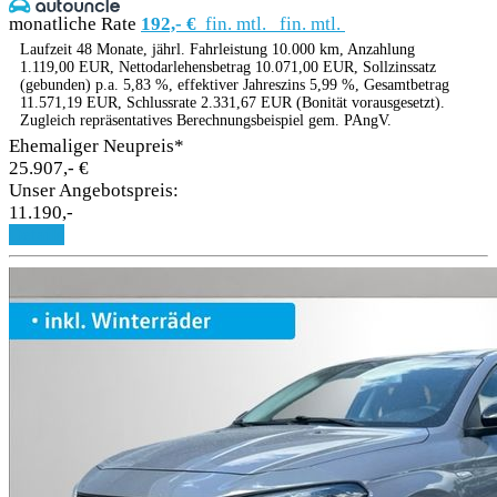
monatliche Rate
192,- €
fin. mtl.
fin. mtl.
Laufzeit 48 Monate, jährl. Fahrleistung 10.000 km, Anzahlung
1.119,00 EUR, Nettodarlehensbetrag 10.071,00 EUR, Sollzinssatz
(gebunden) p.a. 5,83 %, effektiver Jahreszins 5,99 %, Gesamtbetrag
11.571,19 EUR, Schlussrate 2.331,67 EUR (Bonität vorausgesetzt).
Zugleich repräsentatives Berechnungsbeispiel gem. PAngV.
Ehemaliger Neupreis*
25.907,- €
Unser Angebotspreis:
11.190,-
Details