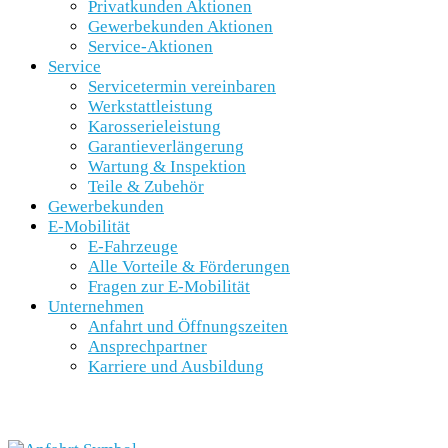
Privatkunden Aktionen
Gewerbekunden Aktionen
Service-Aktionen
Service
Servicetermin vereinbaren
Werkstattleistung
Karosserieleistung
Garantieverlängerung
Wartung & Inspektion
Teile & Zubehör
Gewerbekunden
E-Mobilität
E-Fahrzeuge
Alle Vorteile & Förderungen
Fragen zur E-Mobilität
Unternehmen
Anfahrt und Öffnungszeiten
Ansprechpartner
Karriere und Ausbildung
SCHNELLEINSTIEG