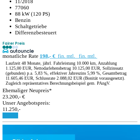
11/2018
77060
88 kW (120 PS)
Benzin
Schaltgetriebe
Differenzbesteuert
Fairer Preis
monatliche Rate
198,- €
fin. mtl.
fin. mtl.
Laufzeit 48 Monate, jährl. Fahrleistung 10.000 km, Anzahlung
1.125,00 EUR, Nettodarlehensbetrag 10.125,00 EUR, Sollzinssatz
(gebunden) p.a. 5,83 %, effektiver Jahreszins 5,99 %, Gesamtbetrag
11.605,46 EUR, Schlussrate 2.088,02 EUR (Bonität vorausgesetzt).
Zugleich repräsentatives Berechnungsbeispiel gem. PAngV.
Ehemaliger Neupreis*
23.200,- €
Unser Angebotspreis:
11.250,-
Details