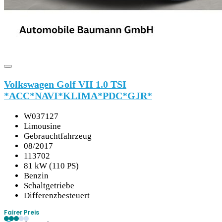
Volkswagen Golf VII 1.0 TSI
*ACC*NAVI*KLIMA*PDC*GJR*
W037127
Limousine
Gebrauchtfahrzeug
08/2017
113702
81 kW (110 PS)
Benzin
Schaltgetriebe
Differenzbesteuert
Fairer Preis