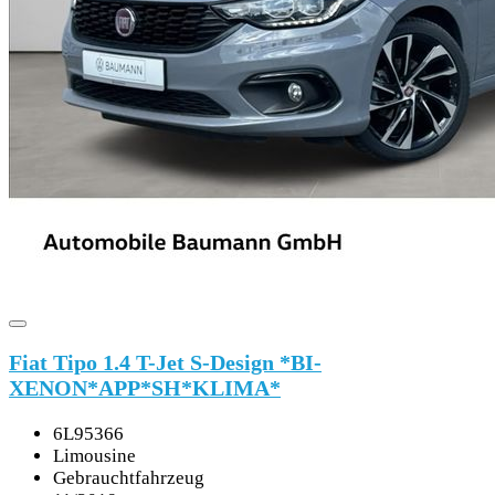
Fiat Tipo 1.4 T-Jet S-Design *BI-
XENON*APP*SH*KLIMA*
6L95366
Limousine
Gebrauchtfahrzeug