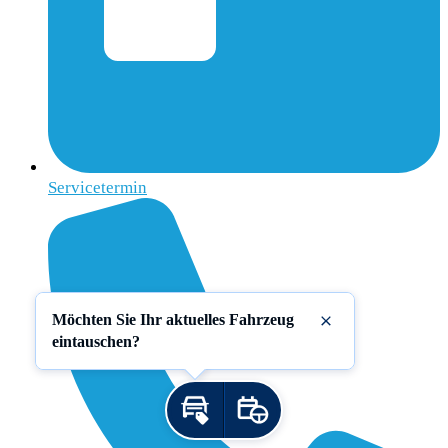
Servicetermin
Möchten Sie Ihr aktuelles Fahrzeug
Schließen
eintauschen?
Inzahlungnahme
Probefahrt