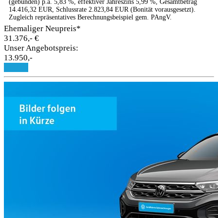
(gebunden) p.a. 5,83 %, effektiver Jahreszins 5,99 %, Gesamtbetrag
14.416,32 EUR, Schlussrate 2.823,84 EUR (Bonität vorausgesetzt).
Zugleich repräsentatives Berechnungsbeispiel gem. PAngV.
Ehemaliger Neupreis*
31.376,- €
Unser Angebotspreis:
13.950,-
Details