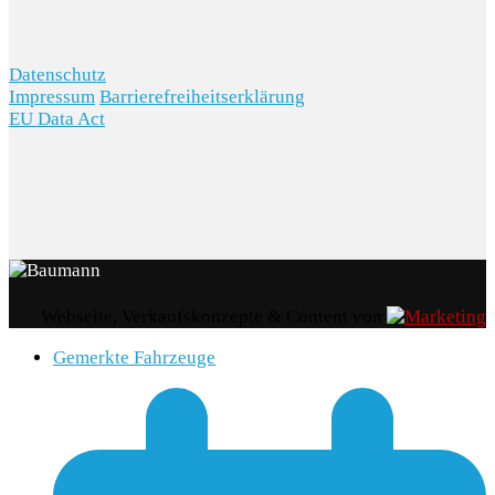
AKTIONEN
Datenschutz
Impressum
Barrierefreiheitserklärung
EU Data Act
KARRIERE
Webseite, Verkaufskonzepte & Content von
Gemerkte Fahrzeuge