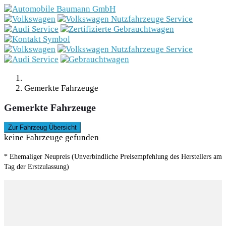
Marken
Fahrzeugbestand
Aktionen
Gemerkte Fahrzeuge
Service
Gemerkte Fahrzeuge
Gewerbekunden
Zur Fahrzeug Übersicht
keine Fahrzeuge gefunden
E-Mobilität
* Ehemaliger Neupreis (Unverbindliche Preisempfehlung des Herstellers am
Unternehmen
Tag der Erstzulassung)