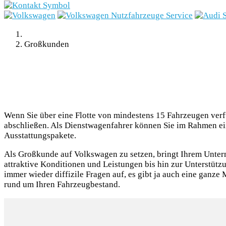
E-Mobilität
Unternehmen
Großkunden
Wenn Sie über eine Flotte von mindestens 15 Fahrzeugen ve
abschließen. Als Dienstwagenfahrer können Sie im Rahmen ein
Ausstattungspakete.
Als Großkunde auf Volkswagen zu setzen, bringt Ihrem Untern
attraktive Konditionen und Leistungen bis hin zur Unterstützu
SCHNELLEINSTIEG
immer wieder diffizile Fragen auf, es gibt ja auch eine ganz
rund um Ihren Fahrzeugbestand.