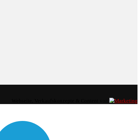
Webseite, Verkaufskonzepte & Content von