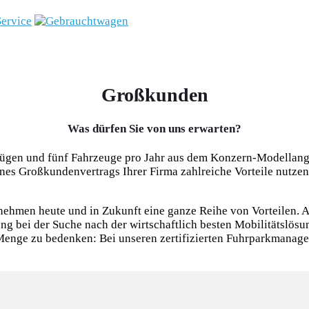
Großkunden
Was dürfen Sie von uns erwarten?
rfügen und fünf Fahrzeuge pro Jahr aus dem Konzern-Modellan
es Großkundenvertrags Ihrer Firma zahlreiche Vorteile nutzen
ehmen heute und in Zukunft eine ganze Reihe von Vorteilen. A
ng bei der Suche nach der wirtschaftlich besten Mobilitätslösu
e Menge zu bedenken: Bei unseren zertifizierten Fuhrparkmanage