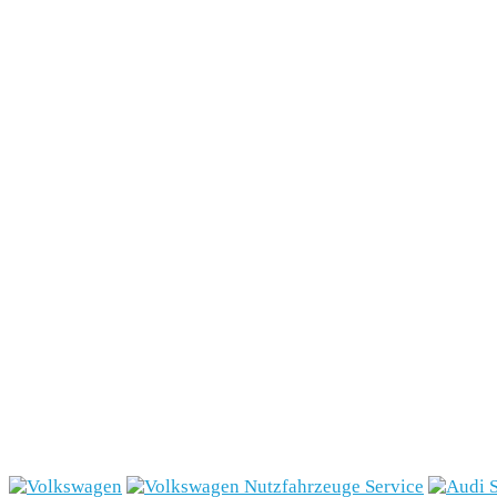
Marken
Fahrzeugbestand
Aktionen
Service
Gewerbekunden