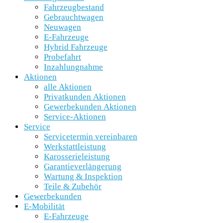
Fahrzeugbestand
Gebrauchtwagen
Neuwagen
E-Fahrzeuge
Hybrid Fahrzeuge
Probefahrt
Inzahlungnahme
Aktionen
alle Aktionen
Privatkunden Aktionen
Gewerbekunden Aktionen
Service-Aktionen
Service
Servicetermin vereinbaren
Werkstattleistung
Karosserieleistung
Garantieverlängerung
Wartung & Inspektion
Teile & Zubehör
Gewerbekunden
E-Mobilität
E-Fahrzeuge