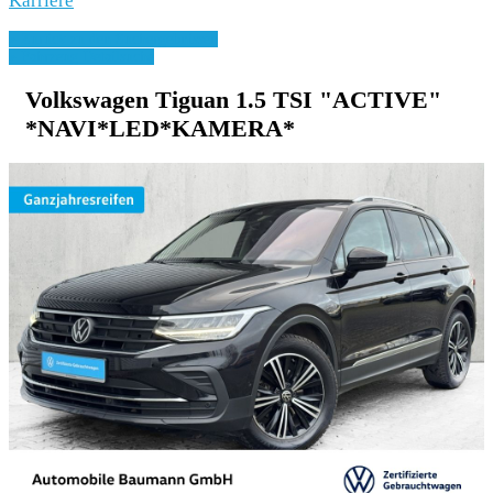
Karriere
» Zurück zu den Suchergebnissen
» Fahrzeug Detailsuche
Volkswagen Tiguan 1.5 TSI "ACTIVE"
*NAVI*LED*KAMERA*