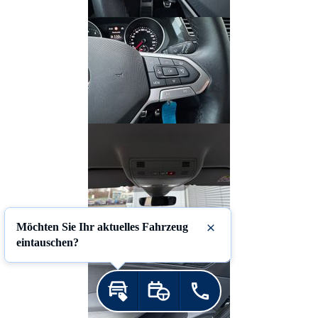
Möchten Sie Ihr aktuelles Fahrzeug
Schließen
eintauschen?
Inzahlungnahme
Probefahrt
Jetzt anrufen