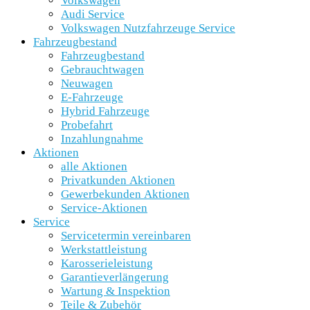
Volkswagen
Audi Service
Volkswagen Nutzfahrzeuge Service
Fahrzeugbestand
Fahrzeugbestand
Gebrauchtwagen
Neuwagen
E-Fahrzeuge
Hybrid Fahrzeuge
Probefahrt
Inzahlungnahme
Aktionen
alle Aktionen
Privatkunden Aktionen
Gewerbekunden Aktionen
Service-Aktionen
Service
Servicetermin vereinbaren
Werkstattleistung
Karosserieleistung
Garantieverlängerung
Wartung & Inspektion
Teile & Zubehör