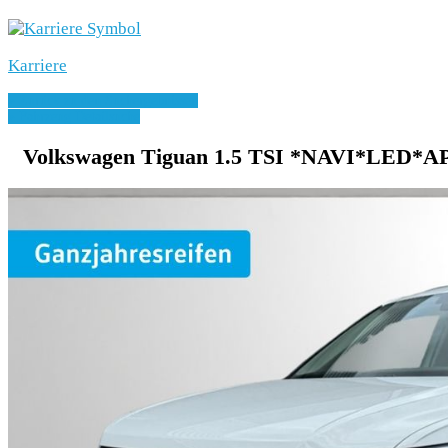
Karriere
» Zurück zu den Suchergebnissen
» Fahrzeug Detailsuche
Volkswagen Tiguan 1.5 TSI *NAVI*LED*A