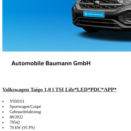
Volkswagen Taigo 1,0 l TSI Life*LED*PDC*APP*
Y050311
Sportwagen/Coupé
Gebrauchtfahrzeug
08/2022
79542
70 kW (95 PS)