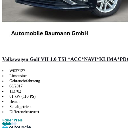
Volkswagen Golf VII 1.0 TSI *ACC*NAVI*KLIMA*P
W037127
Limousine
Gebrauchtfahrzeug
08/2017
113702
81 kW (110 PS)
Benzin
Schaltgetriebe
Differenzbesteuert
Fairer Preis