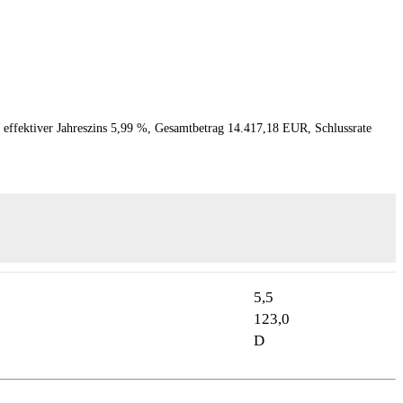
 effektiver Jahreszins 5,99 %, Gesamtbetrag 14.417,18 EUR, Schlussrate
5,5
123,0
D