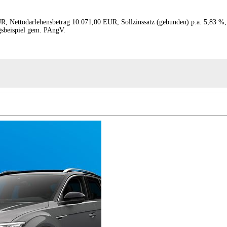
R, Nettodarlehensbetrag 10.071,00 EUR, Sollzinssatz (gebunden) p.a. 5,83 %,
gsbeispiel gem. PAngV.