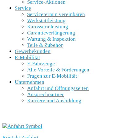
Service-Aktionen
Service
Servicetermin vereinbaren
Werkstattleistung
Karosserieleistung
Garantieverlängerung
Wartung & Inspektion
Teile & Zubehör
Gewerbekunden
E-Mobilität
E-Fahrzeuge
Alle Vorteile & Förderungen
Fragen zur E-Mobilität
Unternehmen
Anfahrt und Öffnungszeiten
Ansprechpartner
Karriere und Ausbildung
SCHNELLEINSTIEG
Kontakt/Anfahrt