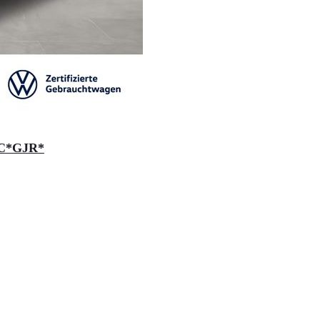
DC*GJR*