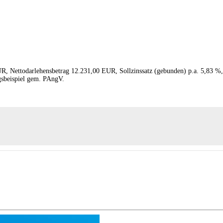
R, Nettodarlehensbetrag 12.231,00 EUR, Sollzinssatz (gebunden) p.a. 5,83 %,
gsbeispiel gem. PAngV.