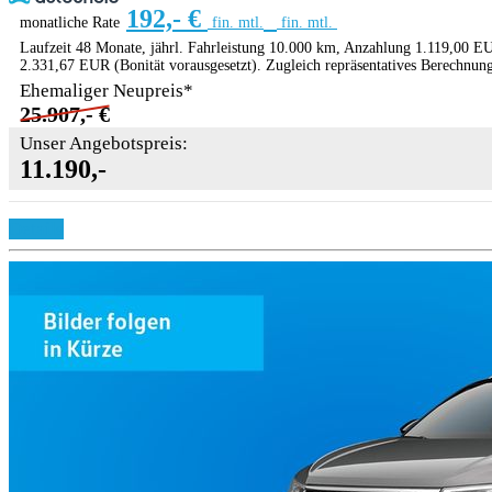
192,- €
monatliche Rate
fin. mtl.
fin. mtl.
Laufzeit 48 Monate, jährl. Fahrleistung 10.000 km, Anzahlung 1.119,00 EU
2.331,67 EUR (Bonität vorausgesetzt). Zugleich repräsentatives Berechnun
Ehemaliger Neupreis*
25.907,- €
Unser Angebotspreis:
11.190,-
Details