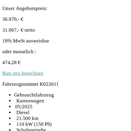
Unser Angebotspreis:
36.970,- €
31.067,- € netto
19% MwSt ausweisbar
oder monatlich :
474,28 €
Rate neu berechnen
Fahrzeugnummer K022611
Gebrauchtfahrzeug
Kastenwagen
05/2025
Diesel
21.500 km
110 kW (150 PS)
Schaltgetriebe