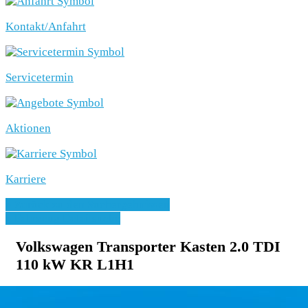
Kontakt/Anfahrt
Servicetermin
Aktionen
Karriere
» Zurück zu den Suchergebnissen
» Fahrzeug Detailsuche
Volkswagen Transporter Kasten 2.0 TDI
110 kW KR L1H1