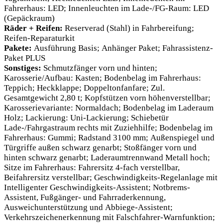
Fahrerhaus: LED; Innenleuchten im Lade-/FG-Raum: LED
(Gepäckraum)
Räder + Reifen:
Reserverad (Stahl) in Fahrbereifung;
Reifen-Reparaturkit
Pakete:
Ausführung Basis; Anhänger Paket; Fahrassistenz-
Paket PLUS
Sonstiges:
Schmutzfänger vorn und hinten;
Karosserie/Aufbau: Kasten; Bodenbelag im Fahrerhaus:
Teppich; Heckklappe; Doppeltonfanfare; Zul.
Gesamtgewicht 2,80 t; Kopfstützen vorn höhenverstellbar;
Karosserievariante: Normaldach; Bodenbelag im Laderaum
Holz; Lackierung: Uni-Lackierung; Schiebetür
Lade-/Fahrgastraum rechts mit Zuziehhilfe; Bodenbelag im
Fahrerhaus: Gummi; Radstand 3100 mm; Außenspiegel und
Türgriffe außen schwarz genarbt; Stoßfänger vorn und
hinten schwarz genarbt; Laderaumtrennwand Metall hoch;
Sitze im Fahrerhaus: Fahrersitz 4-fach verstellbar,
Beifahrersitz verstellbar; Geschwindigkeits-Regelanlage mit
Intelligenter Geschwindigkeits-Assistent; Notbrems-
Assistent, Fußgänger- und Fahrraderkennung,
Ausweichunterstützung und Abbiege-Assistent;
Verkehrszeichenerkennung mit Falschfahrer-Warnfunktion;