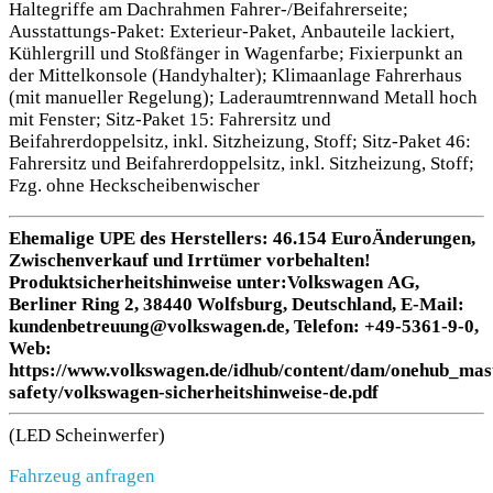
Haltegriffe am Dachrahmen Fahrer-/Beifahrerseite;
Ausstattungs-Paket: Exterieur-Paket, Anbauteile lackiert,
Kühlergrill und Stoßfänger in Wagenfarbe; Fixierpunkt an
der Mittelkonsole (Handyhalter); Klimaanlage Fahrerhaus
(mit manueller Regelung); Laderaumtrennwand Metall hoch
mit Fenster; Sitz-Paket 15: Fahrersitz und
Beifahrerdoppelsitz, inkl. Sitzheizung, Stoff; Sitz-Paket 46:
Fahrersitz und Beifahrerdoppelsitz, inkl. Sitzheizung, Stoff;
Fzg. ohne Heckscheibenwischer
Ehemalige UPE des Herstellers: 46.154 EuroÄnderungen,
Zwischenverkauf und Irrtümer vorbehalten!
Produktsicherheitshinweise unter:Volkswagen AG,
Berliner Ring 2, 38440 Wolfsburg, Deutschland, E-Mail:
kundenbetreuung@volkswagen.de, Telefon: +49-5361-9-0,
Web:
https://www.volkswagen.de/idhub/content/dam/onehub_mas
safety/volkswagen-sicherheitshinweise-de.pdf
(LED Scheinwerfer)
Fahrzeug anfragen