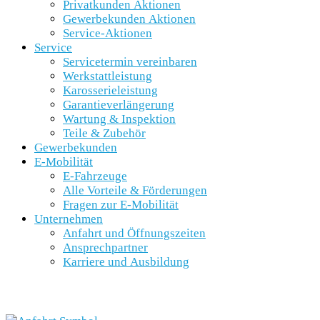
Privatkunden Aktionen
Gewerbekunden Aktionen
Service-Aktionen
Service
Servicetermin vereinbaren
Werkstattleistung
Karosserieleistung
Garantieverlängerung
Wartung & Inspektion
Teile & Zubehör
Gewerbekunden
E-Mobilität
E-Fahrzeuge
Alle Vorteile & Förderungen
Fragen zur E-Mobilität
Unternehmen
Anfahrt und Öffnungszeiten
Ansprechpartner
Karriere und Ausbildung
SCHNELLEINSTIEG