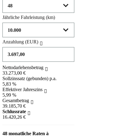
Jährliche Fahrleistung
(km)
Anzahlung
(EUR)
Nettodarlehensbetrag
33.273,00 €
Sollzinssatz (gebunden) p.a.
5,83 %
Effektiver Jahreszins
5,99 %
Gesamtbetrag
39.185,70 €
Schlussrate
16.420,26 €
48 monatliche Raten à