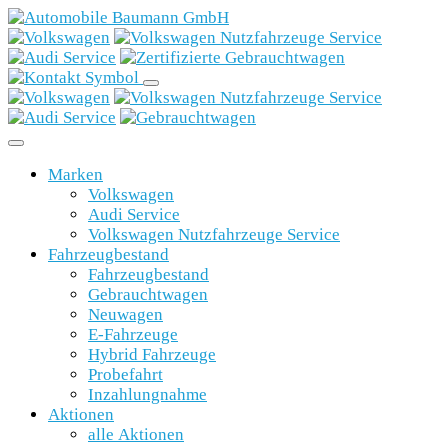
Marken
Volkswagen
Audi Service
Volkswagen Nutzfahrzeuge Service
Fahrzeugbestand
Fahrzeugbestand
Gebrauchtwagen
Neuwagen
E-Fahrzeuge
Hybrid Fahrzeuge
Probefahrt
Inzahlungnahme
Aktionen
alle Aktionen