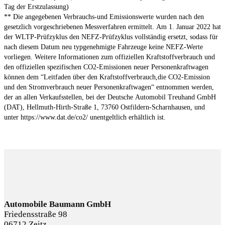
Tag der Erstzulassung)
** Die angegebenen Verbrauchs-und Emissionswerte wurden nach den
gesetzlich vorgeschriebenen Messverfahren ermittelt. Am 1. Januar 2022 hat
der WLTP-Prüfzyklus den NEFZ-Prüfzyklus vollständig ersetzt, sodass für
nach diesem Datum neu typgenehmigte Fahrzeuge keine NEFZ-Werte
vorliegen. Weitere Informationen zum offiziellen Kraftstoffverbrauch und
den offiziellen spezifischen CO2-Emissionen neuer Personenkraftwagen
können dem “Leitfaden über den Kraftstoffverbrauch,die CO2-Emission
und den Stromverbrauch neuer Personenkraftwagen“ entnommen werden,
der an allen Verkaufsstellen, bei der Deutsche Automobil Treuhand GmbH
(DAT), Hellmuth-Hirth-Straße 1, 73760 Ostfildern-Scharnhausen, und
unter https://www.dat.de/co2/ unentgeltlich erhältlich ist.
Automobile Baumann GmbH
Friedensstraße 98
06712 Zeitz