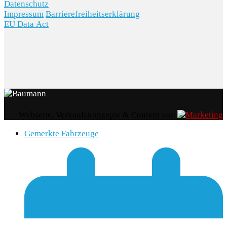
Datenschutz
Impressum
Barrierefreiheitserklärung
EU Data Act
Webseite, Verkaufskonzepte & Content von
Gemerkte Fahrzeuge