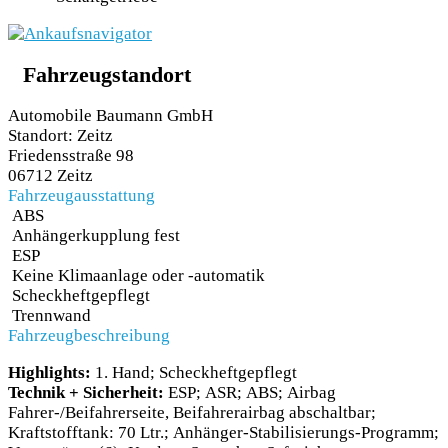
Fahrzeugstandort
Automobile Baumann GmbH
Standort: Zeitz
Friedensstraße 98
06712 Zeitz
Fahrzeugausstattung
ABS
Anhängerkupplung fest
ESP
Keine Klimaanlage oder -automatik
Scheckheftgepflegt
Trennwand
Fahrzeugbeschreibung
Highlights:
1. Hand; Scheckheftgepflegt
Technik + Sicherheit:
ESP; ASR; ABS; Airbag
Fahrer-/Beifahrerseite, Beifahrerairbag abschaltbar;
Kraftstofftank: 70 Ltr.; Anhänger-Stabilisierungs-Programm;