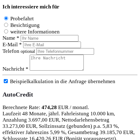
Ich interessiere mich für
Probefahrt
Besichtigung
weitere Informationen
Name *
E-Mail *
Telefon
optional
Nachricht *
Beispielkalkulation in die Anfrage übernehmen
AutoCredit
Berechnete Rate:
474,28
EUR / monatl.
Laufzeit 48 Monate, jährl. Fahrleistung 10.000 km,
Anzahlung 3.697,00 EUR, Nettodarlehensbetrag
33.273,00 EUR, Sollzinssatz (gebunden) p.a. 5,83 %,
effektiver Jahreszins 5,99 %, Gesamtbetrag 39.185,70 EUR,
Schlussrate 16.420,26 EUR (Bonität vorausgesetzt).