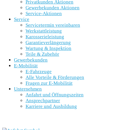
Privatkunden Aktionen
Gewerbekunden Aktionen
Service-Aktionen
Service
Servicetermin vereinbaren
Werkstattleistung
Karosserieleistung
Garantieverlängerung
Wartung & Inspektion
Teile & Zubehör
Gewerbekunden
E-Mobilität
E-Fahrzeuge
Alle Vorteile & Förderungen
Fragen zur E-Mobilität
Unternehmen
Anfahrt und Öffnungszeiten
Ansprechpartner
Karriere und Ausbildung
SCHNELLEINSTIEG