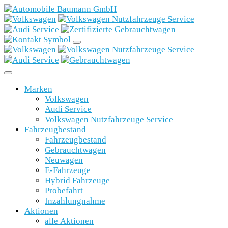
Marken
Volkswagen
Audi Service
Volkswagen Nutzfahrzeuge Service
Fahrzeugbestand
Fahrzeugbestand
Gebrauchtwagen
Neuwagen
E-Fahrzeuge
Hybrid Fahrzeuge
Probefahrt
Inzahlungnahme
Aktionen
alle Aktionen