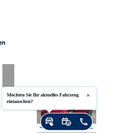
Möchten Sie Ihr aktuelles Fahrzeug
Schließen
eintauschen?
Inzahlungnahme
Probefahrt
Jetzt anrufen