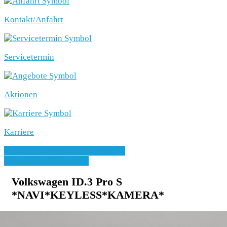
Kontakt/Anfahrt
Servicetermin
Aktionen
Karriere
» Zurück zu den Suchergebnissen
» Fahrzeug Detailsuche
Volkswagen ID.3 Pro S
*NAVI*KEYLESS*KAMERA*