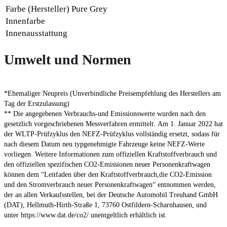
Farbe (Hersteller)
Pure Grey
Innenfarbe
Innenausstattung
Umwelt und Normen
*Ehemaliger Neupreis (Unverbindliche Preisempfehlung des Herstellers am
Tag der Erstzulassung)
** Die angegebenen Verbrauchs-und Emissionswerte wurden nach den
gesetzlich vorgeschriebenen Messverfahren ermittelt. Am 1. Januar 2022 hat
der WLTP-Prüfzyklus den NEFZ-Prüfzyklus vollständig ersetzt, sodass für
nach diesem Datum neu typgenehmigte Fahrzeuge keine NEFZ-Werte
vorliegen. Weitere Informationen zum offiziellen Kraftstoffverbrauch und
den offiziellen spezifischen CO2-Emissionen neuer Personenkraftwagen
können dem “Leitfaden über den Kraftstoffverbrauch,die CO2-Emission
und den Stromverbrauch neuer Personenkraftwagen“ entnommen werden,
der an allen Verkaufsstellen, bei der Deutsche Automobil Treuhand GmbH
(DAT), Hellmuth-Hirth-Straße 1, 73760 Ostfildern-Scharnhausen, und
unter https://www.dat.de/co2/ unentgeltlich erhältlich ist.