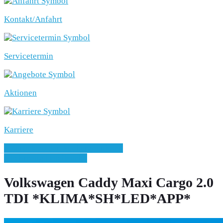
Kontakt/Anfahrt
Servicetermin
Aktionen
Karriere
» Zurück zu den Suchergebnissen
» Fahrzeug Detailsuche
Volkswagen Caddy Maxi Cargo 2.0
TDI *KLIMA*SH*LED*APP*