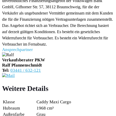
unverbindliches Finanzierungsangebot der Volkswagen Bank
GmbH, Gifhorner Str. 57, 38112 Braunschweig, für die der
Verkäufer als ungebundener Vermittler gemeinsam mit dem Kunden
die für die Finanzierung nötigen Vertragsunterlagen zusammenstellt.
Das Angebot richtet sich an Verbraucher. Die Berechnung basiert
auf derzeit gültigen Konditionen. Es besteht ein gesetzliches
Widerrufsrecht für Verbraucher. Es besteht ein Widerrufsrecht für
Verbraucher im Fernabsatz.
Ansprechpartner
Verkaufsberater PKW
Ralf Pfannenschmidt
Tel:
03441 / 632-121
Weitere Details
Klasse
Caddy Maxi Cargo
Hubraum
1968 cm³
Außenfarbe
Grau