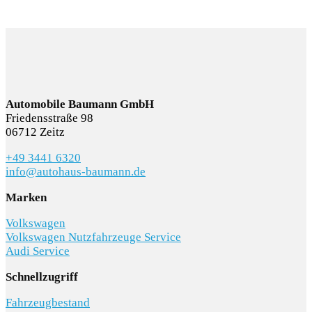
Automobile Baumann GmbH
Friedensstraße 98
06712 Zeitz
+49 3441 6320
info@autohaus-baumann.de
Marken
Volkswagen
Volkswagen Nutzfahrzeuge Service
Audi Service
Schnellzugriff
Fahrzeugbestand