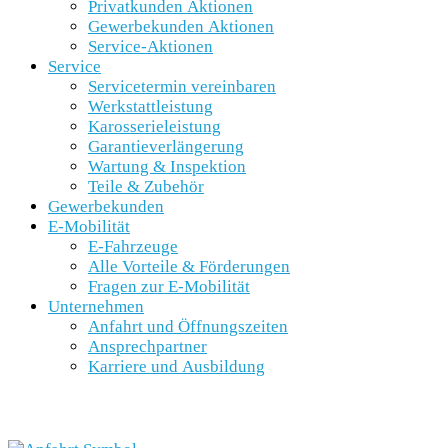
Privatkunden Aktionen
Gewerbekunden Aktionen
Service-Aktionen
Service
Servicetermin vereinbaren
Werkstattleistung
Karosserieleistung
Garantieverlängerung
Wartung & Inspektion
Teile & Zubehör
Gewerbekunden
E-Mobilität
E-Fahrzeuge
Alle Vorteile & Förderungen
Fragen zur E-Mobilität
Unternehmen
Anfahrt und Öffnungszeiten
Ansprechpartner
Karriere und Ausbildung
SCHNELLEINSTIEG