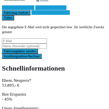
Fahrzeug anfragen
Fahrzeug drucken
Finanzierungsangebot
Fahrzeug merken
Teilen
Die angegebene E-Mail wird nicht gespeichert bzw. für werbliche Zwecke
genutzt
Fahrzeugdaten senden
Inzahlungnahme-Rechner
Schnellinformationen
Ehem. Neupreis*
53.895,- €
Ihre Ersparnis
- 45%
Unser Angebotspreis: