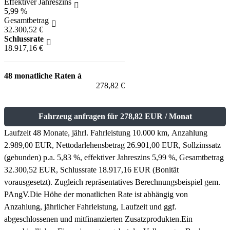
Effektiver Jahreszins
5,99 %
Gesamtbetrag
32.300,52 €
Schlussrate
18.917,16 €
48 monatliche Raten à
278,82 €
Fahrzeug anfragen für 278,82 EUR / Monat
Laufzeit 48 Monate, jährl. Fahrleistung 10.000 km, Anzahlung
2.989,00 EUR, Nettodarlehensbetrag 26.901,00 EUR, Sollzinssatz
(gebunden) p.a. 5,83 %, effektiver Jahreszins 5,99 %, Gesamtbetrag
32.300,52 EUR, Schlussrate 18.917,16 EUR (Bonität
vorausgesetzt). Zugleich repräsentatives Berechnungsbeispiel gem.
PAngV.
Die Höhe der monatlichen Rate ist abhängig von
Anzahlung, jährlicher Fahrleistung, Laufzeit und ggf.
abgeschlossenen und mitfinanzierten Zusatzprodukten.
Ein