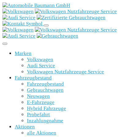
Marken
Volkswagen
Audi Service
Volkswagen Nutzfahrzeuge Service
Fahrzeugbestand
Fahrzeugbestand
Gebrauchtwagen
Neuwagen
E-Fahrzeuge
Hybrid Fahrzeuge
Probefahrt
Inzahlungnahme
Aktionen
alle Aktionen