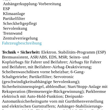
Anhängerkupplung-Vorbereitung
ESP
Klimaanlage
Partikelfilter
Scheckheftgepflegt
Servolenkung
Trennwand
Zentralverriegelung
Fahrzeugbeschreibung
Technik + Sicherheit:
Elektron. Stabilitäts-Programm (ESP)
Bremsassistent, ASR/ABS, EDS, MSR; Seiten- und
Kopfairbags für Fahrer und Beifahrer; Airbags für Fahrer
und Beifahrer, mit Beifahrer-Airbag-Deaktivierung;
Scheibenwaschdüsen vorne beheizbar; 6-Gang-
Schaltgetriebe; Partikelfilter; Servotronic
(geschwindigkeitsabhängige Servolenkung);
Sicherheitsinnenspiegel, abblendbar; Start/Stopp-Anlage mit
Rekuperation (Bremsenergie-Rückgewinnung); Parkbremse
elektrisch mit Auto-Hold-Funktion; Dreipunkt-
Automatiksicherheitsgurte vorn mit Gurthöhenverstellung
und elektrischen Gurtstraffern; Anhänger-Stabilisierungs-